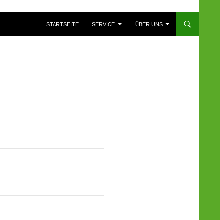
ZUM INHALT SPRINGEN
STARTSEITE
SERVICE
ÜBER UNS
A