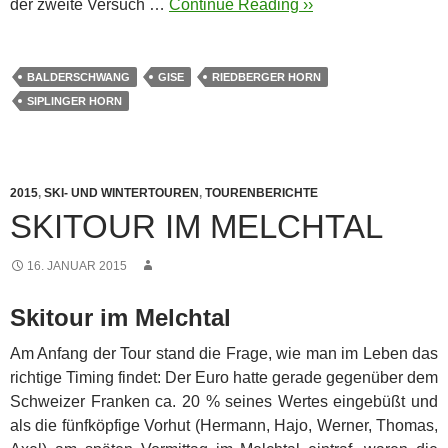
der zweite Versuch …
Continue Reading ››
BALDERSCHWANG
GISE
RIEDBERGER HORN
SIPLINGER HORN
2015
,
SKI- UND WINTERTOUREN
,
TOURENBERICHTE
SKITOUR IM MELCHTAL
16. JANUAR 2015
Skitour im Melchtal
Am Anfang der Tour stand die Frage, wie man im Leben das
richtige Timing findet: Der Euro hatte gerade gegenüber dem
Schweizer Franken ca. 20 % seines Wertes eingebüßt und
als die fünfköpfige Vorhut (Hermann, Hajo, Werner, Thomas,