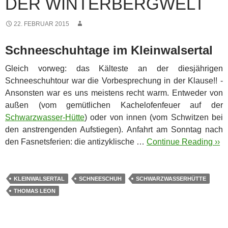
DER WINTERBERGWELT
22. FEBRUAR 2015
Schneeschuhtage im Kleinwalsertal
Gleich vorweg: das Kälteste an der diesjährigen
Schneeschuhtour war die Vorbesprechung in der Klause!! -
Ansonsten war es uns meistens recht warm. Entweder von
außen (vom gemütlichen Kachelofenfeuer auf der
Schwarzwasser-Hütte
) oder von innen (vom Schwitzen bei
den anstrengenden Aufstiegen).
Anfahrt am Sonntag nach
den Fasnetsferien: die antizyklische …
Continue Reading ››
KLEINWALSERTAL
SCHNEESCHUH
SCHWARZWASSERHÜTTE
THOMAS LEON