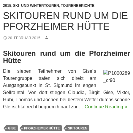
2015
,
SKI- UND WINTERTOUREN
,
TOURENBERICHTE
SKITOUREN RUND UM DIE
PFORZHEIMER HÜTTE
20. FEBRUAR 2015
Skitouren rund um die Pforzheimer
Hütte
Die sieben Teilnehmer von Gise´s
Tourengruppe trafen sich direkt am
Ausgangspunkt in St. Sigmund im engen
Sellraintal. Von dort stiegen Claudia, Birgit, Gise, Viktor,
Hubi, Thomas und Jochen bei bestem Wetter durchs schöne
Gleirschtal recht bequem hinauf zur …
Continue Reading ››
GISE
PFORZHEIMER HÜTTE
SKITOUREN