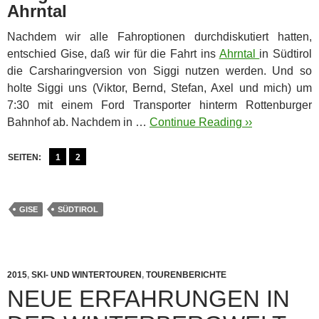
Ahrntal
Nachdem wir alle Fahroptionen durchdiskutiert hatten,
entschied Gise, daß wir für die Fahrt ins
Ahrntal
in Südtirol
die Carsharingversion von Siggi nutzen werden. Und so
holte Siggi uns (Viktor, Bernd, Stefan, Axel und mich) um
7:30 mit einem Ford Transporter hinterm Rottenburger
Bahnhof ab. Nachdem in …
Continue Reading ››
SEITEN:
1
2
GISE
SÜDTIROL
2015
,
SKI- UND WINTERTOUREN
,
TOURENBERICHTE
NEUE ERFAHRUNGEN IN