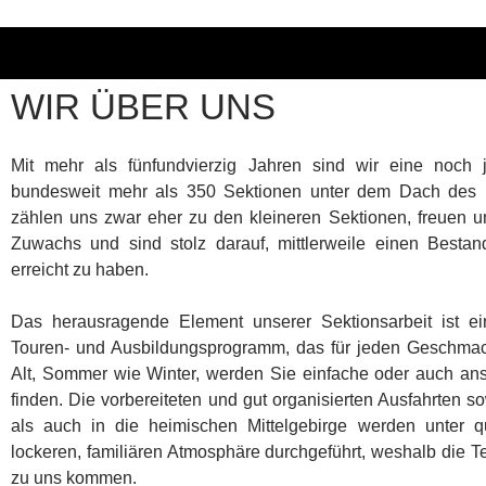
WIR ÜBER UNS
Mit mehr als fünfundvierzig Jahren sind wir eine noch
bundesweit mehr als 350 Sektionen unter dem Dach des 
zählen uns zwar eher zu den kleineren Sektionen, freuen u
Zuwachs und sind stolz darauf, mittlerweile einen Besta
erreicht zu haben.
Das herausragende Element unserer Sektionsarbeit ist ei
Touren- und Ausbildungsprogramm, das für jeden Geschmac
Alt, Sommer wie Winter, werden Sie einfache oder auch ans
finden. Die vorbereiteten und gut organisierten Ausfahrten 
als auch in die heimischen Mittelgebirge werden unter qua
lockeren, familiären Atmosphäre durchgeführt, weshalb die 
zu uns kommen.