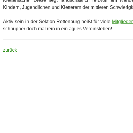
Kletterfläche. Diese liegt landschaftlich reizvoll am Ra
Kindern, Jugendlichen und Kletterern der mittleren Schwierig
Aktiv sein in der Sektion Rottenburg heißt für viele
Mitglieder
schnupper doch mal rein in ein agiles Vereinsleben!
zurück