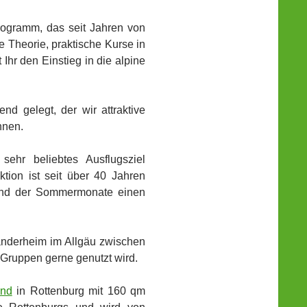
rogramm, das seit Jahren von
e Theorie, praktische Kurse in
 Ihr den Einstieg in die alpine
nd gelegt, der wir attraktive
nnen.
 sehr beliebtes Ausflugsziel
ktion ist seit über 40 Jahren
rend der Sommermonate einen
Wanderheim im Allgäu zwischen
 Gruppen gerne genutzt wird.
and
in Rottenburg mit 160 qm