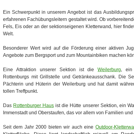
Ein Schwerpunkt in unserem Angebot ist das Ausbildungsp
erfahrenen Fachübungsleitern gestaltet wird. Ob vorbereitend
Fels, Eis oder an der sektionseigenen Kletterwand, hier findet
Welt.
Besonderer Wert wird auf die Förderung einer aktiven Juge
Angebote zum Bergsport und zum Mountainbiken machen kö
Eine Attraktion unserer Sektion ist die
Weilerburg
, ein
Rottenburgs mit Grillstelle und Getränkeausschank. Die Se
Pächterin und Hüterin der Weilerburg und hat damit wäh
tollen Treffpunkt.
Das
Rottenburger Haus
ist die Hütte unserer Sektion, ein 
Immenstadt und Oberstaufen, das vor allem von Familien und
Seit dem Jahr 2000 bieten wir auch eine
Outdoor-Kletterw