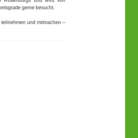
nde Rottenburgs und wird von
keitsgrade gerne besucht.
teilnehmen und mitmachen –