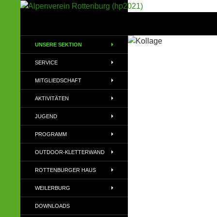
Suchen
Alpenverein Rottenburg (hp2021)
Sektion im Deutschen Alpenverein
UNSERE SEKTION
(DAV)
SERVICE
MITGLIEDSCHAFT
AKTIVITÄTEN
JUGEND
PROGRAMM
OUTDOOR-KLETTERWAND
ROTTENBURGER HAUS
WEILERBURG
DOWNLOADS