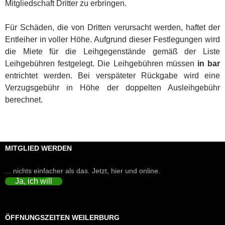
Mitgliedschaft Dritter zu erbringen.
Für Schäden, die von Dritten verursacht werden, haftet der
Entleiher in voller Höhe. Aufgrund dieser Festlegungen wird
die Miete für die Leihgegenstände gemäß der Liste
Leihgebühren festgelegt. Die Leihgebühren müssen
in bar
entrichtet werden. Bei verspäteter Rückgabe wird eine
Verzugsgebühr in Höhe der doppelten Ausleihgebühr
berechnet.
MITGLIED WERDEN
... nichts einfacher als das. Jetzt, hier und online.
Ja, ich will
ÖFFNUNGSZEITEN WEILERBURG