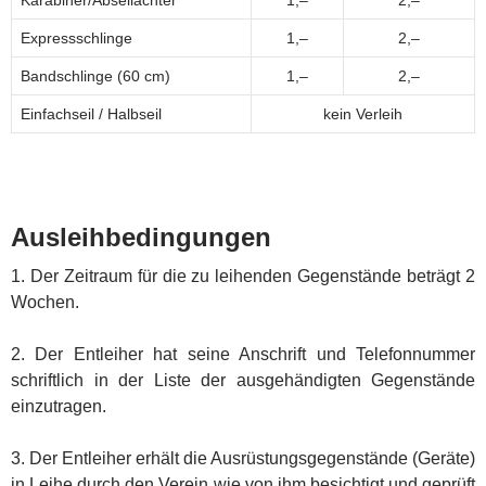
Expressschlinge
1,–
2,–
Bandschlinge (60 cm)
1,–
2,–
Einfachseil / Halbseil
kein Verleih
Ausleihbedingungen
1. Der Zeitraum für die zu leihenden Gegenstände beträgt 2
Wochen.
2. Der Entleiher hat seine Anschrift und Telefonnummer
schriftlich in der Liste der ausgehändigten Gegenstände
einzutragen.
3. Der Entleiher erhält die Ausrüstungsgegenstände (Geräte)
in Leihe durch den Verein wie von ihm besichtigt und geprüft