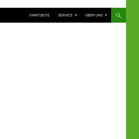
ZUM INHALT SPRINGEN
STARTSEITE
SERVICE
ÜBER UNS