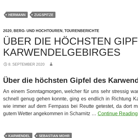
HERMANN
ZUGSPITZE
2020
,
BERG- UND HOCHTOUREN
,
TOURENBERICHTE
ÜBER DIE HÖCHSTEN GIPF
KARWENDELGEBIRGES
8. SEPTEMBER 2020
Über die höchsten Gipfel des Karwen
An einem Sonntagmorgen, welcher für uns sehr stressig war
schnell genug gehen konnte, ging es endlich in Richtung 
wie immer auf dem Fernpass bei Reutte getestet, da dort 
gutem Wetter angekommen in Scharnitz …
Continue Reading 
KARWENDEL
SEBASTIAN MOHR