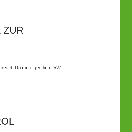
 ZUR
bredet. Da die eigentlich DAV-
ROL