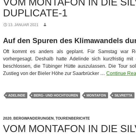
VOM MONTAFON IN DIE SI
DUPLICATE-1
13. JANUAR 2021
Auf den Spuren des Klimawandels durc
Oft kommt es anders als geplant. Für Samstag war Re
vorhergesagt. Deshalb hatte Adelinde sich kurzfristig m
beschlossen, die Tübinger Hütte auszulassen. Die Tour so
Zustieg von der Bieler Höhe zur Saarbrücker …
Continue Rea
ADELINDE
BERG- UND HOCHTOUREN
MONTAFON
SILVRETTA
2020
,
BERGWANDERUNGEN
,
TOURENBERICHTE
VOM MONTAFON IN DIE SI