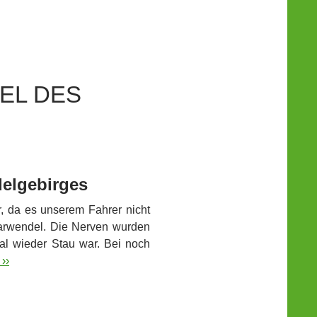
EL DES
delgebirges
, da es unserem Fahrer nicht
Karwendel. Die Nerven wurden
mal wieder Stau war.
Bei noch
››