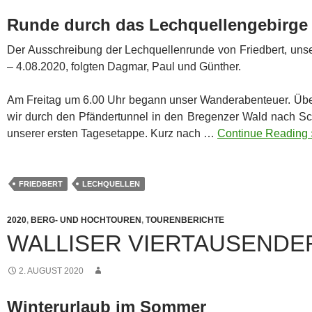
Runde durch das Lechquellengebirge
Der Ausschreibung der Lechquellenrunde von Friedbert, uns
– 4.08.2020, folgten Dagmar, Paul und Günther.
Am Freitag um 6.00 Uhr begann unser Wanderabenteuer. Übe
wir durch den Pfändertunnel in den Bregenzer Wald nach 
unserer ersten Tagesetappe. Kurz nach …
Continue Reading 
FRIEDBERT
LECHQUELLEN
2020
,
BERG- UND HOCHTOUREN
,
TOURENBERICHTE
WALLISER VIERTAUSENDE
2. AUGUST 2020
Winterurlaub im Sommer