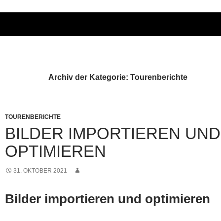
Archiv der Kategorie: Tourenberichte
TOURENBERICHTE
BILDER IMPORTIEREN UND
OPTIMIEREN
31. OKTOBER 2021
Bilder importieren und optimieren