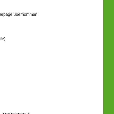
Homepage übernommen.
le)