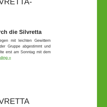
LVRETTA-
h die Silvretta
gen mit leichten Gewittern
it der Gruppe abgestimmt und
llte erst am Sonntag mit dem
ding ››
LVRETTA