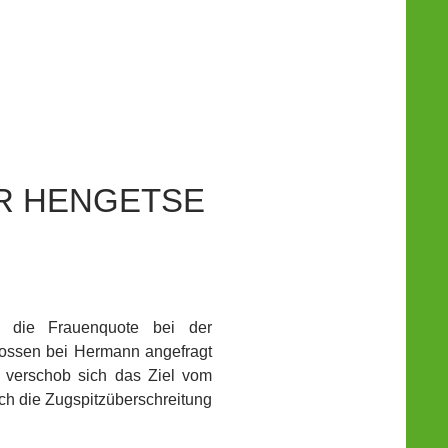
ER HENGETSE
s die Frauenquote bei der
hlossen bei Hermann angefragt
 verschob sich das Ziel vom
ich die Zugspitzüberschreitung