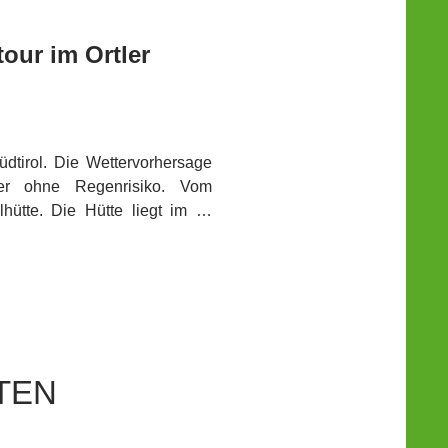
our im Ortler
üdtirol. Die Wettervorhersage
er ohne Regenrisiko. Vom
lhütte.
Die Hütte liegt im …
TEN