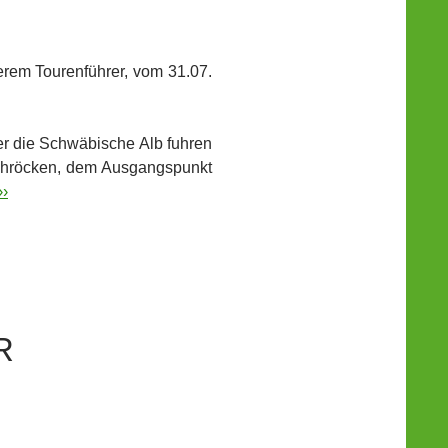
erem Tourenführer, vom 31.07.
r die Schwäbische Alb fuhren
Schröcken, dem Ausgangspunkt
››
R