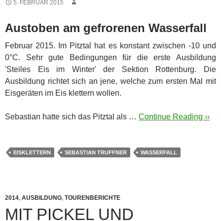
5. FEBRUAR 2015
Austoben am gefrorenen Wasserfall
Februar 2015. Im Pitztal hat es konstant zwischen -10 und
0°C. Sehr gute Bedingungen für die erste Ausbildung
'Steiles Eis im Winter' der Sektion Rottenburg. Die
Ausbildung richtet sich an jene, welche zum ersten Mal mit
Eisgeräten im Eis klettern wollen.
Sebastian hatte sich das Pitztal als …
Continue Reading ››
EISKLETTERN
SEBASTIAN TRUFFNER
WASSERFALL
2014
,
AUSBILDUNG
,
TOURENBERICHTE
MIT PICKEL UND