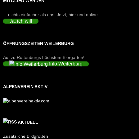
MITGLIED WERDEN
... nichts einfacher als das. Jetzt, hier und online.
Ja, ich will
ÖFFNUNGSZEITEN WEILERBURG
Auf zu Rottenburgs höchstem Biergarten!
Info Weilerburg
ALPENVEREIN AKTIV
AKTUELL
Zusätzliche Bildgrößen