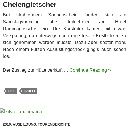
Chelengletscher
Bei strahlendem Sonnenschein fanden sich am
Samstagvormittag alle Teilnehmer am Hotel
Dammagletscher ein. Die Kursleiter kamen mit etwas
Verspätung, da unterwegs noch eine lokale Köstlichkeit zu
sich genommen werden musste.
Dazu aber später mehr.
Nach einem kurzen Ausrüstungscheck ging‘s auch schon
los.
Der Zustieg zur Hütte verläuft …
Continue Reading ››
GISE
TRUFFI
2019
,
AUSBILDUNG
,
TOURENBERICHTE