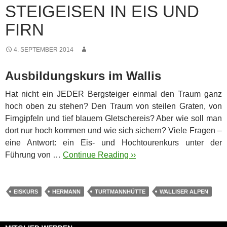
STEIGEISEN IN EIS UND
FIRN
4. SEPTEMBER 2014
Ausbildungskurs im Wallis
Hat nicht ein JEDER Bergsteiger einmal den Traum ganz
hoch oben zu stehen? Den Traum von steilen Graten, von
Firngipfeln und tief blauem Gletschereis? Aber wie soll man
dort nur hoch kommen und wie sich sichern? Viele Fragen –
eine Antwort:
ein Eis- und Hochtourenkurs unter der
Führung von …
Continue Reading ››
EISKURS
HERMANN
TURTMANNHÜTTE
WALLISER ALPEN