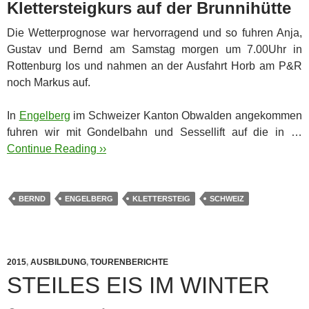
Klettersteigkurs auf der Brunnihütte
Die Wetterprognose war hervorragend und so fuhren Anja,
Gustav und Bernd am Samstag morgen um 7.00Uhr in
Rottenburg los und nahmen an der Ausfahrt Horb am P&R
noch Markus auf.
In
Engelberg
im Schweizer Kanton Obwalden angekommen
fuhren wir mit Gondelbahn und Sessellift auf die in …
Continue Reading ››
BERND
ENGELBERG
KLETTERSTEIG
SCHWEIZ
2015
,
AUSBILDUNG
,
TOURENBERICHTE
STEILES EIS IM WINTER