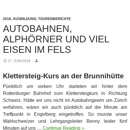
2018
,
AUSBILDUNG
,
TOURENBERICHTE
AUTOBAHNEN,
ALPHÖRNER UND VIEL
EISEN IM FELS
17. JUNI 2018
Klettersteig-Kurs an der Brunnihütte
Pünktlich um sieben Uhr starteten wir hinter dem
Rottenburger Bahnhof zum Klettersteigkurs in Richtung
Schweiz. Hätte wir uns nicht im Autobahngewirr um Zürich
verfahren, wären wir auch pünktlich auf die Minute am
Treffpunkt in Engelberg eingetroffen. So musste unser
Wahlschweizer und Lehrgangsleiter Benny leider fünf
Minuten auf uns …
Continue Reading ››