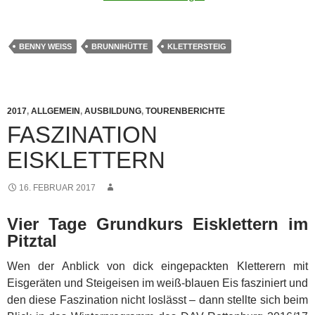
BENNY WEISS
BRUNNIHÜTTE
KLETTERSTEIG
2017
,
ALLGEMEIN
,
AUSBILDUNG
,
TOURENBERICHTE
FASZINATION
EISKLETTERN
16. FEBRUAR 2017
Vier Tage Grundkurs Eisklettern im
Pitztal
Wen der Anblick von dick eingepackten Kletterern mit
Eisgeräten und Steigeisen im weiß-blauen Eis fasziniert und
den diese Faszination nicht loslässt – dann stellte sich beim