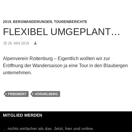
2019
,
BERGWANDERUNGEN
,
TOURENBERICHTE
FLEXIBEL UMGEPLANT…
26. MAI 2019
Alpenverein Rottenburg – Eigentlich wollten wir zur
Eröffnung der Wandersaison ja eine Tour in den Blaubergen
unternehmen.
FRIEDBERT
VORARLBERG
MITGLIED WERDEN
... nichts einfacher als das. Jetzt, hier und online.