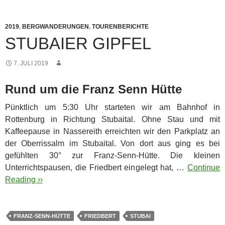
2019
,
BERGWANDERUNGEN
,
TOURENBERICHTE
STUBAIER GIPFEL
7. JULI 2019
Rund um die Franz Senn Hütte
Pünktlich um 5:30 Uhr starteten wir am Bahnhof in
Rottenburg in Richtung Stubaital. Ohne Stau und mit
Kaffeepause in Nassereith erreichten wir den Parkplatz an
der Oberrissalm im Stubaital.
Von dort aus ging es bei
gefühlten 30° zur Franz-Senn-Hütte. Die kleinen
Unterrichtspausen, die Friedbert eingelegt hat, …
Continue
Reading ››
FRANZ-SENN-HÜTTE
FRIEDBERT
STUBAI