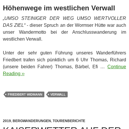
Höhenwege im westlichen Verwall
„UMSO STEINIGER DER WEG UMSO WERTVOLLER
DAS ZIEL“
- dieser Spruch an der Wormser Hütte war auch
unser Wandermotto bei der Anschlusswanderung im
westlichen Verwall.
Unter der sehr guten Führung unseres Wanderführers
Friedbert trafen sich pünktlich um 6 Uhr Thomas, Richard
(unsere beiden Fahrer) Thomas, Bärbel, Efi …
Continue
Reading ››
FRIEDBERT WIDMANN
VERWALL
2019
,
BERGWANDERUNGEN
,
TOURENBERICHTE