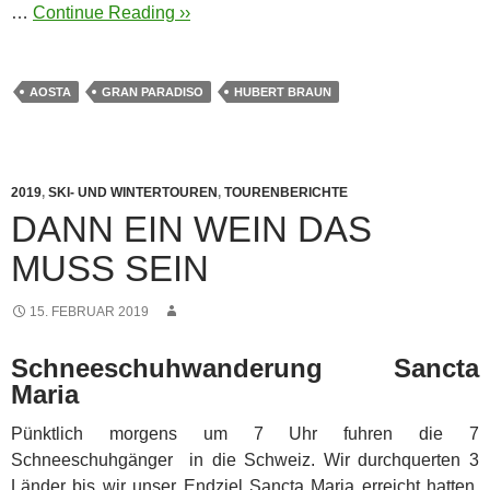
…
Continue Reading ››
AOSTA
GRAN PARADISO
HUBERT BRAUN
2019
,
SKI- UND WINTERTOUREN
,
TOURENBERICHTE
DANN EIN WEIN DAS
MUSS SEIN
15. FEBRUAR 2019
Schneeschuhwanderung Sancta
Maria
Pünktlich morgens um 7 Uhr fuhren die 7
Schneeschuhgänger in die Schweiz. Wir durchquerten 3
Länder bis wir unser Endziel Sancta Maria erreicht hatten.