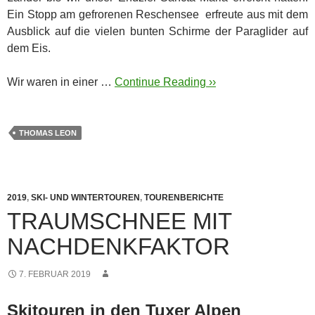
Ein Stopp am gefrorenen Reschensee erfreute aus mit dem
Ausblick auf die vielen bunten Schirme der Paraglider auf
dem Eis.
Wir waren in einer …
Continue Reading ››
THOMAS LEON
2019
,
SKI- UND WINTERTOUREN
,
TOURENBERICHTE
TRAUMSCHNEE MIT
NACHDENKFAKTOR
7. FEBRUAR 2019
Skitouren in den Tuxer Alpen