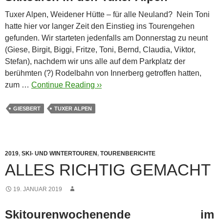
Tuxer Alpen, Weidener Hütte – für alle Neuland? Nein Toni
hatte hier vor langer Zeit den Einstieg ins Tourengehen
gefunden.
Wir starteten jedenfalls am Donnerstag zu neunt
(Giese, Birgit, Biggi, Fritze, Toni, Bernd, Claudia, Viktor,
Stefan), nachdem wir uns alle auf dem Parkplatz der
berühmten (?) Rodelbahn von Innerberg getroffen hatten,
zum …
Continue Reading ››
GIESBERT
TUXER ALPEN
2019
,
SKI- UND WINTERTOUREN
,
TOURENBERICHTE
ALLES RICHTIG GEMACHT
19. JANUAR 2019
Skitourenwochenende im