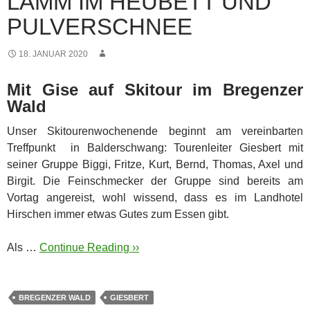
LAMM IM HEUBETT UND
PULVERSCHNEE
18. JANUAR 2020
Mit Gise auf Skitour im Bregenzer
Wald
Unser Skitourenwochenende beginnt am vereinbarten
Treffpunkt in Balderschwang: Tourenleiter Giesbert mit
seiner Gruppe Biggi, Fritze, Kurt, Bernd, Thomas, Axel und
Birgit.
Die Feinschmecker der Gruppe sind bereits am
Vortag angereist, wohl wissend, dass es im Landhotel
Hirschen immer etwas Gutes zum Essen gibt.
Als …
Continue Reading ››
BREGENZER WALD
GIESBERT