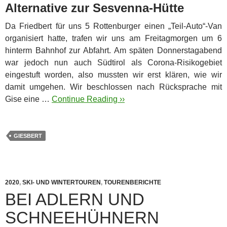
Alternative zur Sesvenna-Hütte
Da Friedbert für uns 5 Rottenburger einen „Teil-Auto“-Van
organisiert hatte, trafen wir uns am Freitagmorgen um 6
hinterm Bahnhof zur Abfahrt.
Am späten Donnerstagabend
war jedoch nun auch Südtirol als Corona-Risikogebiet
eingestuft worden, also mussten wir erst klären, wie wir
damit umgehen. Wir beschlossen nach Rücksprache mit
Gise eine …
Continue Reading ››
GIESBERT
2020
,
SKI- UND WINTERTOUREN
,
TOURENBERICHTE
BEI ADLERN UND
SCHNEEHÜHNERN