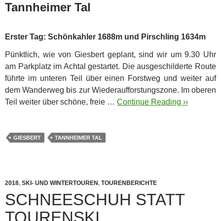
Tannheimer Tal
Erster Tag: Schönkahler 1688m und Pirschling 1634m
Pünktlich, wie von Giesbert geplant, sind wir um 9.30 Uhr
am Parkplatz im Achtal gestartet. Die ausgeschilderte Route
führte im unteren Teil über einen Forstweg und weiter auf
dem Wanderweg bis zur Wiederaufforstungszone. Im oberen
Teil weiter über schöne, freie …
Continue Reading ››
GIESBERT
TANNHEIMER TAL
2018
,
SKI- UND WINTERTOUREN
,
TOURENBERICHTE
SCHNEESCHUH STATT
TOURENSKI