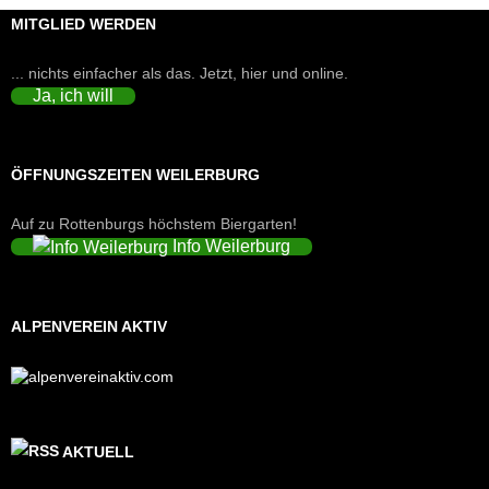
MITGLIED WERDEN
... nichts einfacher als das. Jetzt, hier und online.
Ja, ich will
ÖFFNUNGSZEITEN WEILERBURG
Auf zu Rottenburgs höchstem Biergarten!
Info Weilerburg
ALPENVEREIN AKTIV
AKTUELL