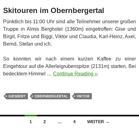
Skitouren im Obernbergertal
Pünktlich bis 11:00 Uhr sind alle Teilnehmer unserer großen
Truppe in Almis Berghotel (1360m) eingetroffen: Gise und
Birgit, Fritze und Biggi, Viktor und Claudia, Karl-Heinz, Axel,
Bernd, Stefan und ich.
So konnten wir nach einem kurzen Kaffee zu einer
Eingehtour auf die Allerleigrubenspitze (2131m) starten. Bei
bedecktem Himmel …
Continue Reading ››
GIESBERT
OBERNBERGERTAL
VIKTOR
Beitragsnavigation
1
2
…
4
WEITER →