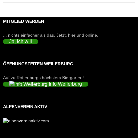
MITGLIED WERDEN
... nichts einfacher als das. Jetzt, hier und online.
Ja, ich will
ÖFFNUNGSZEITEN WEILERBURG
Auf zu Rottenburgs höchstem Biergarten!
Info Weilerburg
ALPENVEREIN AKTIV