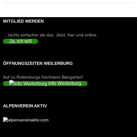
MITGLIED WERDEN
... nichts einfacher als das. Jetzt, hier und online.
Ja, ich will
ÖFFNUNGSZEITEN WEILERBURG
Auf zu Rottenburgs höchstem Biergarten!
Info Weilerburg
ALPENVEREIN AKTIV