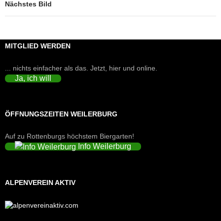
Nächstes Bild
MITGLIED WERDEN
... nichts einfacher als das. Jetzt, hier und online.
Ja, ich will
ÖFFNUNGSZEITEN WEILERBURG
Auf zu Rottenburgs höchstem Biergarten!
Info Weilerburg
ALPENVEREIN AKTIV