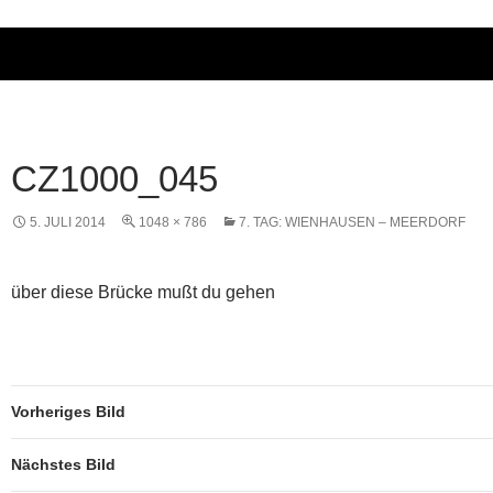
CZ1000_045
5. JULI 2014
1048 × 786
7. TAG: WIENHAUSEN – MEERDORF
über diese Brücke mußt du gehen
Vorheriges Bild
Nächstes Bild