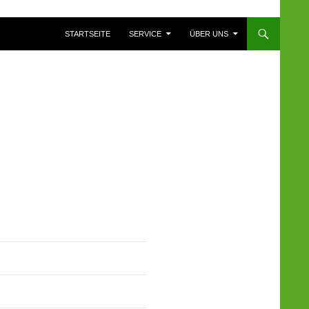
ZUM INHALT SPRINGEN
STARTSEITE
SERVICE
ÜBER UNS