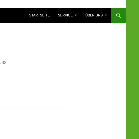
ZUM INHALT SPRINGEN
STARTSEITE
SERVICE
ÜBER UNS
USS