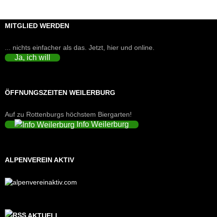
MITGLIED WERDEN
... nichts einfacher als das. Jetzt, hier und online.
Ja, ich will
ÖFFNUNGSZEITEN WEILERBURG
Auf zu Rottenburgs höchstem Biergarten!
Info Weilerburg
ALPENVEREIN AKTIV
AKTUELL