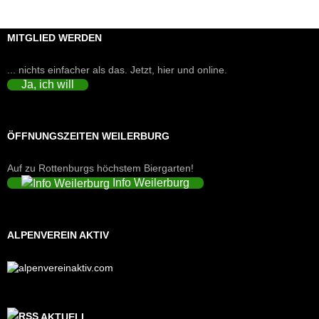
MITGLIED WERDEN
... nichts einfacher als das. Jetzt, hier und online.
Ja, ich will
ÖFFNUNGSZEITEN WEILERBURG
Auf zu Rottenburgs höchstem Biergarten!
Info Weilerburg
ALPENVEREIN AKTIV
AKTUELL