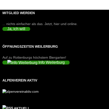
MITGLIED WERDEN
... nichts einfacher als das. Jetzt, hier und online.
Ja, ich will
ÖFFNUNGSZEITEN WEILERBURG
Auf zu Rottenburgs höchstem Biergarten!
Info Weilerburg
ALPENVEREIN AKTIV
AKTUELL