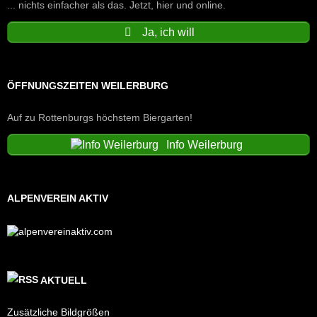
... nichts einfacher als das. Jetzt, hier und online.
Ja, ich will
ÖFFNUNGSZEITEN WEILERBURG
Auf zu Rottenburgs höchstem Biergarten!
Info Weilerburg
ALPENVEREIN AKTIV
AKTUELL
Zusätzliche Bildgrößen