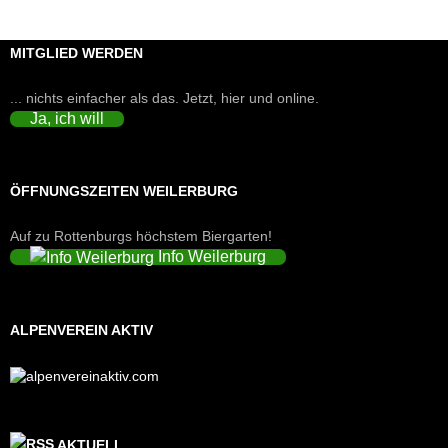
MITGLIED WERDEN
... nichts einfacher als das. Jetzt, hier und online.
Ja, ich will
ÖFFNUNGSZEITEN WEILERBURG
Auf zu Rottenburgs höchstem Biergarten!
Info Weilerburg
ALPENVEREIN AKTIV
AKTUELL