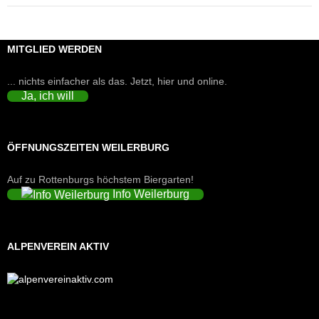
MITGLIED WERDEN
... nichts einfacher als das. Jetzt, hier und online.
Ja, ich will
ÖFFNUNGSZEITEN WEILERBURG
Auf zu Rottenburgs höchstem Biergarten!
Info Weilerburg
ALPENVEREIN AKTIV