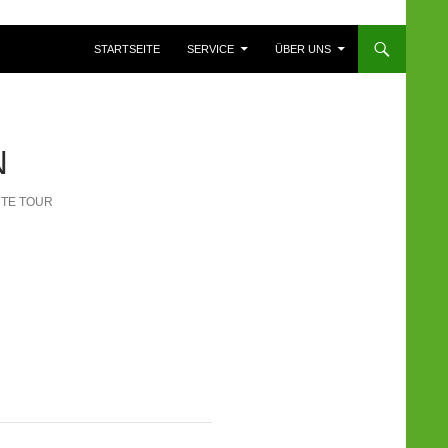
ZUM INHALT SPRINGEN
STARTSEITE
SERVICE
ÜBER UNS
N
UTE TOUR