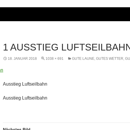
1 AUSSTIEG LUFTSEILBAH
18. JANUAR 2018
1038 × 691
GUTE LAUNE, GUTES WETTER, G
Ausstieg Luftseilbahn
Ausstieg Luftseilbahn
Nächstes Bild