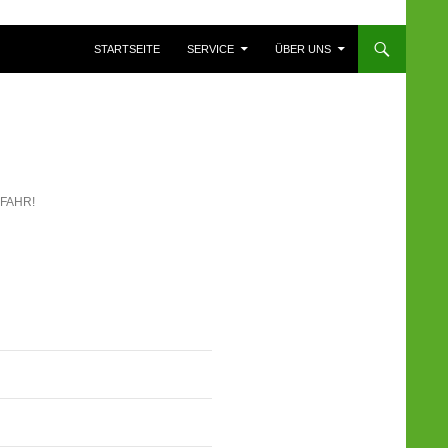
ZUM INHALT SPRINGEN
STARTSEITE
SERVICE
ÜBER UNS
FAHR!