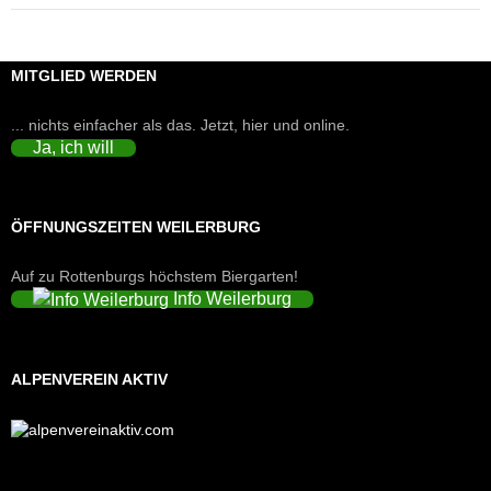
MITGLIED WERDEN
... nichts einfacher als das. Jetzt, hier und online.
Ja, ich will
ÖFFNUNGSZEITEN WEILERBURG
Auf zu Rottenburgs höchstem Biergarten!
Info Weilerburg
ALPENVEREIN AKTIV