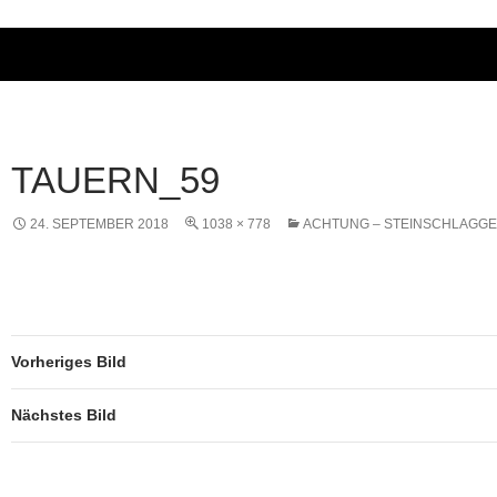
TAUERN_59
24. SEPTEMBER 2018
1038 × 778
ACHTUNG – STEINSCHLAGGE
Vorheriges Bild
Nächstes Bild