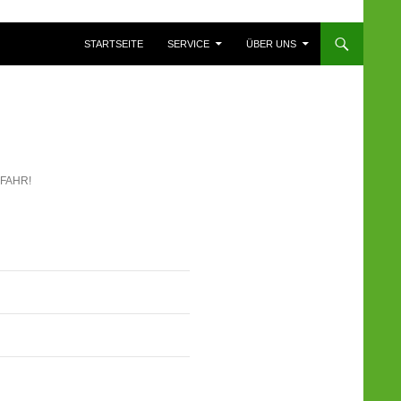
ZUM INHALT SPRINGEN
STARTSEITE
SERVICE
ÜBER UNS
FAHR!