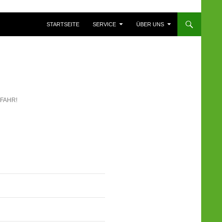
ZUM INHALT SPRINGEN
STARTSEITE
SERVICE
ÜBER UNS
FAHR!