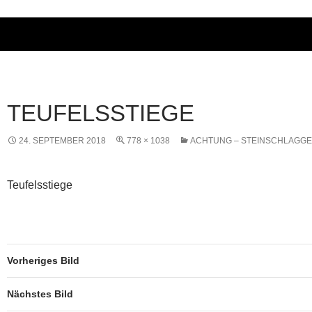
TEUFELSSTIEGE
24. SEPTEMBER 2018
778 × 1038
ACHTUNG – STEINSCHLAGGE
Teufelsstiege
Vorheriges Bild
Nächstes Bild