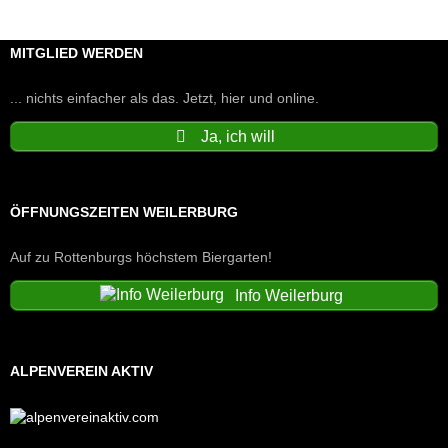
MITGLIED WERDEN
... nichts einfacher als das. Jetzt, hier und online.
Ja, ich will
ÖFFNUNGSZEITEN WEILERBURG
Auf zu Rottenburgs höchstem Biergarten!
Info Weilerburg
ALPENVEREIN AKTIV