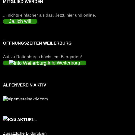
MITGLIED WERDEN
... nichts einfacher als das. Jetzt, hier und online.
Ja, ich will
ÖFFNUNGSZEITEN WEILERBURG
Auf zu Rottenburgs höchstem Biergarten!
Info Weilerburg
ALPENVEREIN AKTIV
AKTUELL
Zusätzliche Bildgrößen