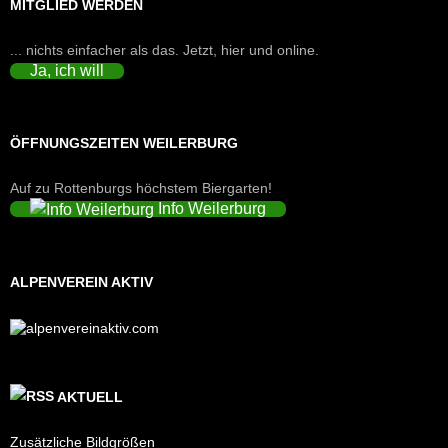
MITGLIED WERDEN
... nichts einfacher als das. Jetzt, hier und online.
Ja, ich will
ÖFFNUNGSZEITEN WEILERBURG
Auf zu Rottenburgs höchstem Biergarten!
Info Weilerburg
ALPENVEREIN AKTIV
AKTUELL
Zusätzliche Bildgrößen