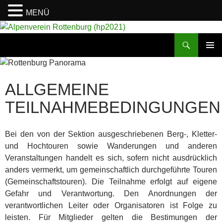
MENÜ
Suchen
Alpenverein Rottenburg (hp2021)
ZUM
PRIMÄR
INHALT
MENÜ
SPRINGEN
ALLGEMEINE
TEILNAHMEBEDINGUNGEN
Bei den von der Sektion ausgeschriebenen Berg-, Kletter-
und Hochtouren sowie Wanderungen und anderen
Veranstaltungen handelt es sich, sofern nicht ausdrücklich
anders vermerkt, um gemeinschaftlich durchgeführte Touren
(Gemeinschaftstouren). Die Teilnahme erfolgt auf eigene
Gefahr und Verantwortung. Den Anordnungen der
verantwortlichen Leiter oder Organisatoren ist Folge zu
leisten. Für Mitglieder gelten die Bestimungen der