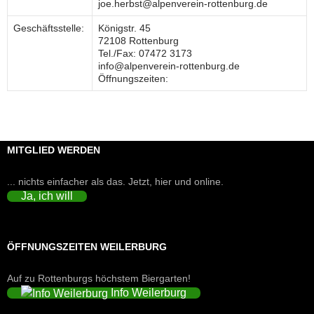
joe.herbst@alpenverein-rottenburg.de
Geschäftsstelle:
Königstr. 45
72108 Rottenburg
Tel./Fax: 07472 3173
info@alpenverein-rottenburg.de
Öffnungszeiten:
MITGLIED WERDEN
... nichts einfacher als das. Jetzt, hier und online.
Ja, ich will
ÖFFNUNGSZEITEN WEILERBURG
Auf zu Rottenburgs höchstem Biergarten!
Info Weilerburg