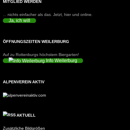
MITGLIED WERDEN
... nichts einfacher als das. Jetzt, hier und online.
Ja, ich will
ÖFFNUNGSZEITEN WEILERBURG
Auf zu Rottenburgs höchstem Biergarten!
Info Weilerburg
ALPENVEREIN AKTIV
AKTUELL
Zusätzliche Bildgrößen