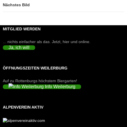
Nächstes Bild
MITGLIED WERDEN
... nichts einfacher als das. Jetzt, hier und online.
Ja, ich will
ÖFFNUNGSZEITEN WEILERBURG
Auf zu Rottenburgs höchstem Biergarten!
Info Weilerburg
ALPENVEREIN AKTIV