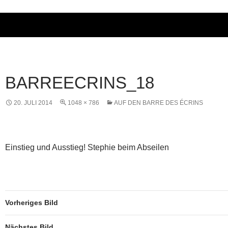
BARREECRINS_18
20. JULI 2014
1048 × 786
AUF DEN BARRE DES ÉCRINS
Einstieg und Ausstieg! Stephie beim Abseilen
Vorheriges Bild
Nächstes Bild