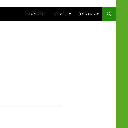
ZUM INHALT SPRINGEN
STARTSEITE
SERVICE
ÜBER UNS