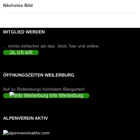
Nächstes Bild
MITGLIED WERDEN
... nichts einfacher als das. Jetzt, hier und online.
Ja, ich will
ÖFFNUNGSZEITEN WEILERBURG
Auf zu Rottenburgs höchstem Biergarten!
Info Weilerburg
ALPENVEREIN AKTIV