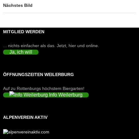
Nächstes Bild
MITGLIED WERDEN
... nichts einfacher als das. Jetzt, hier und online.
Ja, ich will
ÖFFNUNGSZEITEN WEILERBURG
Auf zu Rottenburgs höchstem Biergarten!
Info Weilerburg
ALPENVEREIN AKTIV