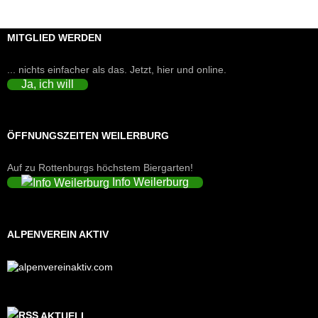
MITGLIED WERDEN
... nichts einfacher als das. Jetzt, hier und online.
Ja, ich will
ÖFFNUNGSZEITEN WEILERBURG
Auf zu Rottenburgs höchstem Biergarten!
Info Weilerburg
ALPENVEREIN AKTIV
AKTUELL