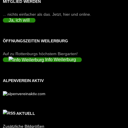
MITGLIED WERDEN
... nichts einfacher als das. Jetzt, hier und online.
Ja, ich will
ÖFFNUNGSZEITEN WEILERBURG
Auf zu Rottenburgs höchstem Biergarten!
Info Weilerburg
ALPENVEREIN AKTIV
AKTUELL
Zusätzliche Bildgrößen