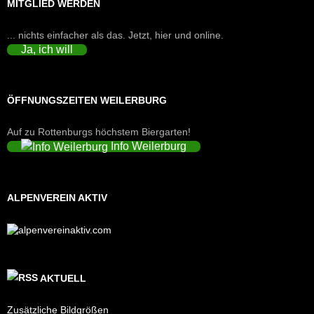
MITGLIED WERDEN
... nichts einfacher als das. Jetzt, hier und online.
Ja, ich will
ÖFFNUNGSZEITEN WEILERBURG
Auf zu Rottenburgs höchstem Biergarten!
Info Weilerburg
ALPENVEREIN AKTIV
AKTUELL
Zusätzliche Bildgrößen