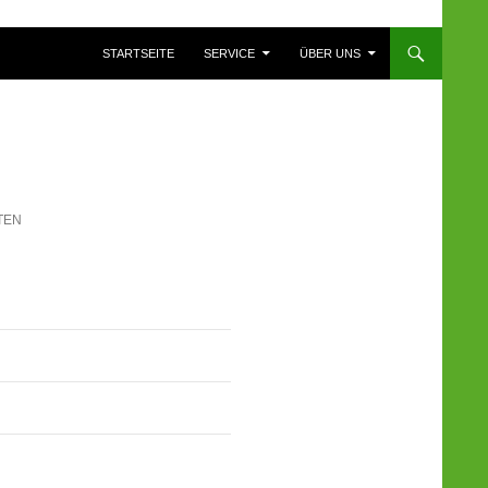
ZUM INHALT SPRINGEN
STARTSEITE
SERVICE
ÜBER UNS
TEN