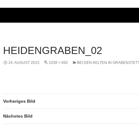
HEIDENGRABEN_02
24. AUGUST 2015
1038 × 692
BEI DEN KELTEN IN GRABENSTET
Vorheriges Bild
Nächstes Bild