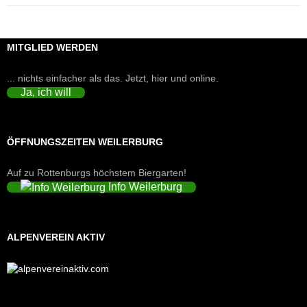
MITGLIED WERDEN
... nichts einfacher als das. Jetzt, hier und online.
Ja, ich will
ÖFFNUNGSZEITEN WEILERBURG
Auf zu Rottenburgs höchstem Biergarten!
Info Weilerburg
ALPENVEREIN AKTIV