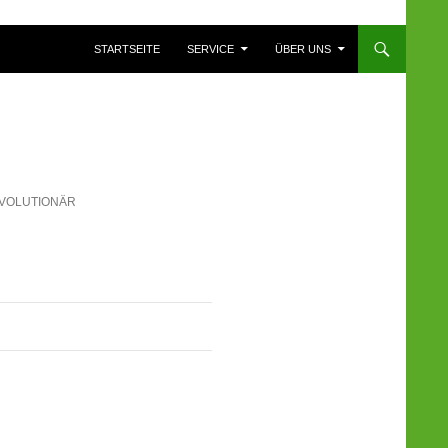
ZUM INHALT SPRINGEN
STARTSEITE
SERVICE
ÜBER UNS
VOLUTIONÄR