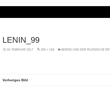
LENIN_99
26. FEBRUAR 2017
300 × 169
BERND UND DER RUSSISCHE RE
Vorheriges Bild