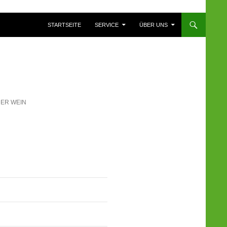
ZUM INHALT SPRINGEN
STARTSEITE
SERVICE
ÜBER UNS
DER WEIN