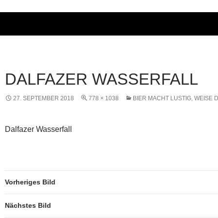
DALFAZER WASSERFALL
27. SEPTEMBER 2018
778 × 1038
BIER MACHT LUSTIG, WEISE 
Dalfazer Wasserfall
Vorheriges Bild
Nächstes Bild