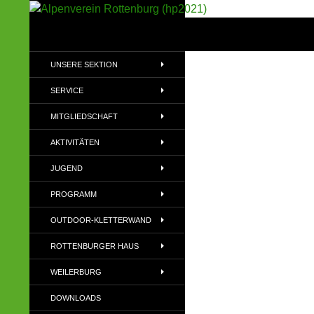
Suchen
Alpenverein Rottenburg (hp2021)
Sektion im Deutschen Alpenverein
UNSERE SEKTION
(DAV)
SERVICE
MITGLIEDSCHAFT
AKTIVITÄTEN
JUGEND
PROGRAMM
OUTDOOR-KLETTERWAND
ROTTENBURGER HAUS
WEILERBURG
DOWNLOADS