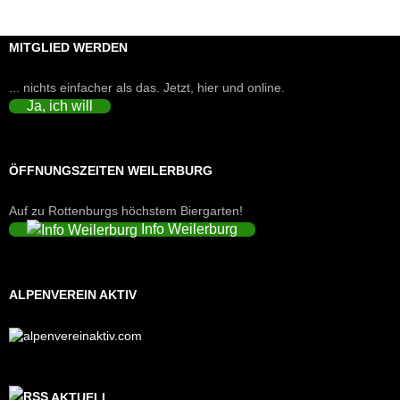
MITGLIED WERDEN
... nichts einfacher als das. Jetzt, hier und online.
Ja, ich will
ÖFFNUNGSZEITEN WEILERBURG
Auf zu Rottenburgs höchstem Biergarten!
Info Weilerburg
ALPENVEREIN AKTIV
AKTUELL