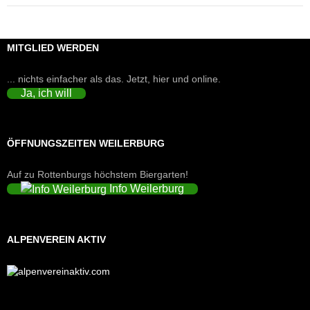
MITGLIED WERDEN
... nichts einfacher als das. Jetzt, hier und online.
Ja, ich will
ÖFFNUNGSZEITEN WEILERBURG
Auf zu Rottenburgs höchstem Biergarten!
Info Weilerburg
ALPENVEREIN AKTIV