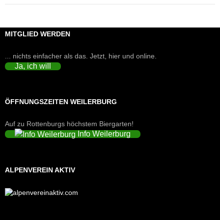
MITGLIED WERDEN
... nichts einfacher als das. Jetzt, hier und online.
Ja, ich will
ÖFFNUNGSZEITEN WEILERBURG
Auf zu Rottenburgs höchstem Biergarten!
Info Weilerburg
ALPENVEREIN AKTIV