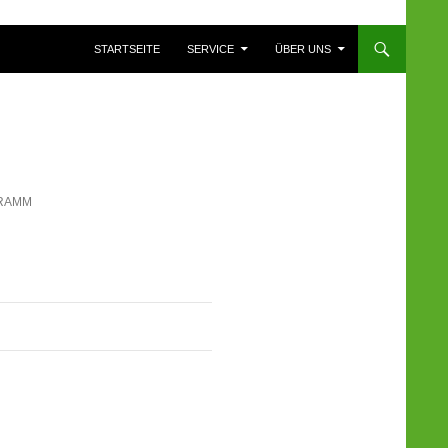
ZUM INHALT SPRINGEN
STARTSEITE
SERVICE
ÜBER UNS
RAMM