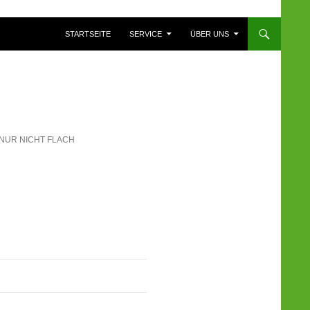
ZUM INHALT SPRINGEN
STARTSEITE
SERVICE
ÜBER UNS
 NUR NICHT FLACH