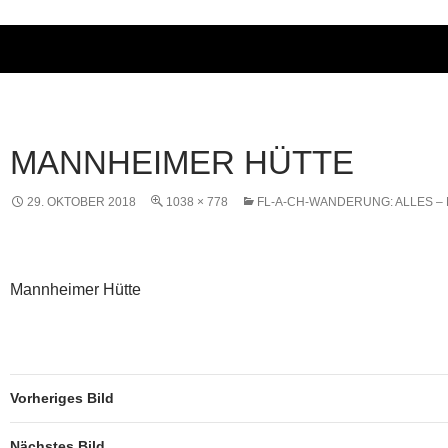
MANNHEIMER HÜTTE
29. OKTOBER 2018
1038 × 778
FL-A-CH-WANDERUNG: ALLES –
Mannheimer Hütte
Vorheriges Bild
Nächstes Bild