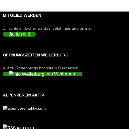
MITGLIED WERDEN
... nichts einfacher als das. Jetzt, hier und online.
Ja, ich will
ÖFFNUNGSZEITEN WEILERBURG
Auf zu Rottenburgs höchstem Biergarten!
Info Weilerburg
ALPENVEREIN AKTIV
AKTUELL