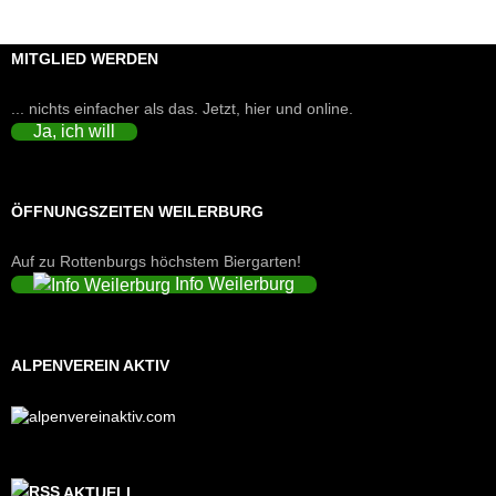
MITGLIED WERDEN
... nichts einfacher als das. Jetzt, hier und online.
Ja, ich will
ÖFFNUNGSZEITEN WEILERBURG
Auf zu Rottenburgs höchstem Biergarten!
Info Weilerburg
ALPENVEREIN AKTIV
AKTUELL