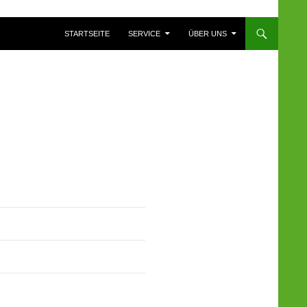
ZUM INHALT SPRINGEN
STARTSEITE
SERVICE
ÜBER UNS