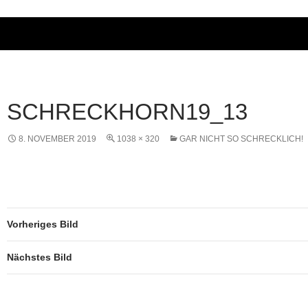
SCHRECKHORN19_13
8. NOVEMBER 2019
1038 × 320
GAR NICHT SO SCHRECKLICH!
Vorheriges Bild
Nächstes Bild