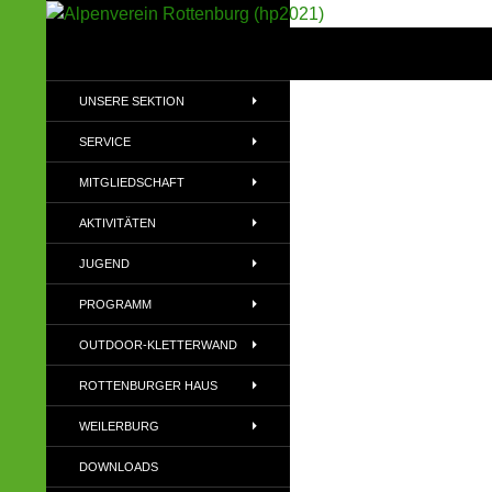
Suchen
Alpenverein Rottenburg (hp2021)
Sektion im Deutschen Alpenverein
UNSERE SEKTION
(DAV)
SERVICE
MITGLIEDSCHAFT
AKTIVITÄTEN
JUGEND
PROGRAMM
OUTDOOR-KLETTERWAND
ROTTENBURGER HAUS
WEILERBURG
DOWNLOADS