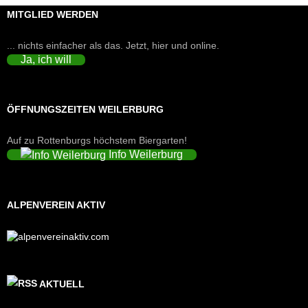
MITGLIED WERDEN
... nichts einfacher als das. Jetzt, hier und online.
Ja, ich will
ÖFFNUNGSZEITEN WEILERBURG
Auf zu Rottenburgs höchstem Biergarten!
Info Weilerburg
ALPENVEREIN AKTIV
AKTUELL