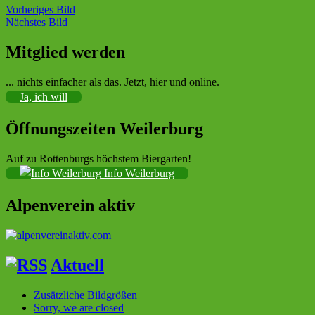
Vorheriges Bild
Nächstes Bild
Mitglied werden
Sektion im Deutschen Alpenverein (DAV)
... nichts einfacher als das. Jetzt, hier und online.
Ja, ich will
Öffnungszeiten Weilerburg
Auf zu Rottenburgs höchstem Biergarten!
Info Weilerburg
Alpenverein aktiv
Aktuell
Zusätzliche Bildgrößen
Sorry, we are closed